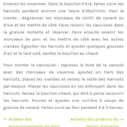
Enlevez les couennes. Dans le bouillon filtré, faites cuire les
haricots pendant environ une heure d’ébullition. Pour la
viande : dégraisser les morceaux de confit de canard ou
d’oie et les mettre de côté. Faire revenir les saucisses dans
la graisse restante et réserver. Faire ensuite revenir les
morceaux de porc et les mettre de côté avec les autres
viandes. Egoutter les haricots et ajouter quelques gousses
d’ail et le lard salé. Gardez le bouillon au chaud.
Pour monter le cassoulet : tapissez le fond de la cassole
avec des morceaux de couenne, ajoutez un tiers des
haricots, placez les viandes et versez le reste des haricots
par-dessus. Placez les saucisses en les enfonçant dans les
haricots. Versez le bouillon chaud, qui doit à peine recouvrir
les haricots. Poivrez et ajoutez une cuillère à soupe de
graisse de canard. Faites cuire au four pendant 2 à 3 heures.
Acheter des
Acheter des produits du
assaisonnements en gros
terroir d’origine