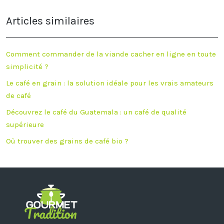
Articles similaires
Comment commander de la viande cacher en ligne en toute
simplicité ?
Le café en grain : la solution idéale pour les vrais amateurs
de café
Découvrez le café du Guatemala : un café de qualité
supérieure
Où trouver des grains de café bio ?