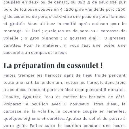
coupées en deux ou de canard, ou 320 g de saucisse pur
porc de Toulouse coupée en 4 ; 200 g de viande de porc ; 250
g de couenne de porc, c’est-à-dire une peau de porc flambée
et grattée. Vous utilisez la moitié après cuisson pour le
montage. Du lard ; quelques os de porc ou 1 carcasse de
volaille ; 3 gros oignons ; 2 gousses d’ail ; 3 grosses
carottes. Pour le matériel, il vous faut une poêle, une
casserole, un compas et le four.
La préparation du cassoulet !
Faites tremper les haricots dans de l’eau froide pendant
toute une nuit. Le lendemain, mettez les haricots dans trois
litres d’eau froide et portez à ébullition pendant 5 minutes.
Ensuite, égouttez l’eau et mettez les haricots de côté.
Préparez le bouillon avec 3 nouveaux litres d’eau, la
carcasse de la volaille, la couenne coupée en lamelles,
quelques oignons et carottes. Ajoutez du sel et du poivre à
votre goût. Faites cuire le bouillon pendant une heure.