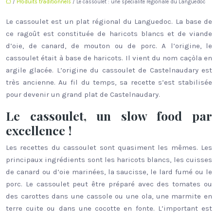
/
Produits traditionnels
/ Le cassoulet : une spécialité régionale du Languedoc
Le cassoulet est un plat régional du Languedoc. La base de
ce ragoût est constituée de haricots blancs et de viande
d’oie, de canard, de mouton ou de porc. A l’origine, le
cassoulet était à base de haricots. Il vient du nom caçòla en
argile glacée. L’origine du cassoulet de Castelnaudary est
très ancienne. Au fil du temps, sa recette s’est stabilisée
pour devenir un grand plat de Castelnaudary.
Le cassoulet, un slow food par
excellence !
Les recettes du cassoulet sont quasiment les mêmes. Les
principaux ingrédients sont les haricots blancs, les cuisses
de canard ou d’oie marinées, la saucisse, le lard fumé ou le
porc. Le cassoulet peut être préparé avec des tomates ou
des carottes dans une cassole ou une ola, une marmite en
terre cuite ou dans une cocotte en fonte. L’important est