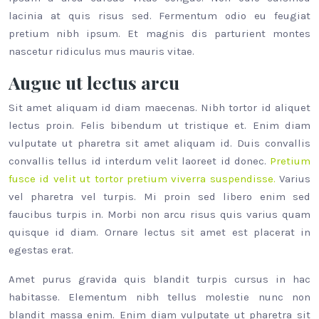
lacinia at quis risus sed. Fermentum odio eu feugiat
pretium nibh ipsum. Et magnis dis parturient montes
nascetur ridiculus mus mauris vitae.
Augue ut lectus arcu
Sit amet aliquam id diam maecenas. Nibh tortor id aliquet
lectus proin. Felis bibendum ut tristique et. Enim diam
vulputate ut pharetra sit amet aliquam id. Duis convallis
convallis tellus id interdum velit laoreet id donec.
Pretium
fusce id velit ut tortor pretium viverra suspendisse.
Varius
vel pharetra vel turpis. Mi proin sed libero enim sed
faucibus turpis in. Morbi non arcu risus quis varius quam
quisque id diam. Ornare lectus sit amet est placerat in
egestas erat.
Amet purus gravida quis blandit turpis cursus in hac
habitasse. Elementum nibh tellus molestie nunc non
blandit massa enim. Enim diam vulputate ut pharetra sit