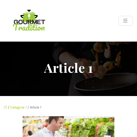
Article 1
/
Categorie 1
/ Article 1