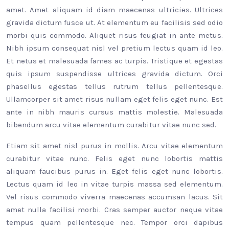
amet. Amet aliquam id diam maecenas ultricies. Ultrices
gravida dictum fusce ut. At elementum eu facilisis sed odio
morbi quis commodo. Aliquet risus feugiat in ante metus.
Nibh ipsum consequat nisl vel pretium lectus quam id leo.
Et netus et malesuada fames ac turpis. Tristique et egestas
quis ipsum suspendisse ultrices gravida dictum. Orci
phasellus egestas tellus rutrum tellus pellentesque.
Ullamcorper sit amet risus nullam eget felis eget nunc. Est
ante in nibh mauris cursus mattis molestie. Malesuada
bibendum arcu vitae elementum curabitur vitae nunc sed.
Etiam sit amet nisl purus in mollis. Arcu vitae elementum
curabitur vitae nunc. Felis eget nunc lobortis mattis
aliquam faucibus purus in. Eget felis eget nunc lobortis.
Lectus quam id leo in vitae turpis massa sed elementum.
Vel risus commodo viverra maecenas accumsan lacus. Sit
amet nulla facilisi morbi. Cras semper auctor neque vitae
tempus quam pellentesque nec. Tempor orci dapibus