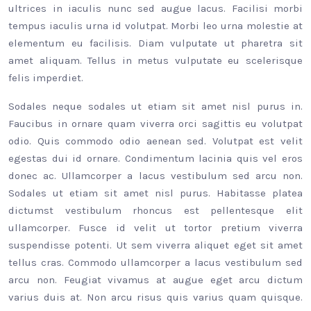
ultrices in iaculis nunc sed augue lacus. Facilisi morbi
tempus iaculis urna id volutpat. Morbi leo urna molestie at
elementum eu facilisis. Diam vulputate ut pharetra sit
amet aliquam. Tellus in metus vulputate eu scelerisque
felis imperdiet.
Sodales neque sodales ut etiam sit amet nisl purus in.
Faucibus in ornare quam viverra orci sagittis eu volutpat
odio. Quis commodo odio aenean sed. Volutpat est velit
egestas dui id ornare. Condimentum lacinia quis vel eros
donec ac. Ullamcorper a lacus vestibulum sed arcu non.
Sodales ut etiam sit amet nisl purus. Habitasse platea
dictumst vestibulum rhoncus est pellentesque elit
ullamcorper. Fusce id velit ut tortor pretium viverra
suspendisse potenti. Ut sem viverra aliquet eget sit amet
tellus cras. Commodo ullamcorper a lacus vestibulum sed
arcu non. Feugiat vivamus at augue eget arcu dictum
varius duis at. Non arcu risus quis varius quam quisque.