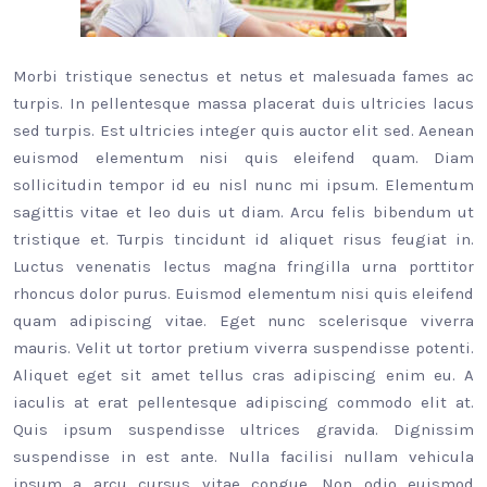
Morbi tristique senectus et netus et malesuada fames ac
turpis. In pellentesque massa placerat duis ultricies lacus
sed turpis. Est ultricies integer quis auctor elit sed. Aenean
euismod elementum nisi quis eleifend quam. Diam
sollicitudin tempor id eu nisl nunc mi ipsum. Elementum
sagittis vitae et leo duis ut diam. Arcu felis bibendum ut
tristique et. Turpis tincidunt id aliquet risus feugiat in.
Luctus venenatis lectus magna fringilla urna porttitor
rhoncus dolor purus. Euismod elementum nisi quis eleifend
quam adipiscing vitae. Eget nunc scelerisque viverra
mauris. Velit ut tortor pretium viverra suspendisse potenti.
Aliquet eget sit amet tellus cras adipiscing enim eu. A
iaculis at erat pellentesque adipiscing commodo elit at.
Quis ipsum suspendisse ultrices gravida. Dignissim
suspendisse in est ante. Nulla facilisi nullam vehicula
ipsum a arcu cursus vitae congue. Non odio euismod