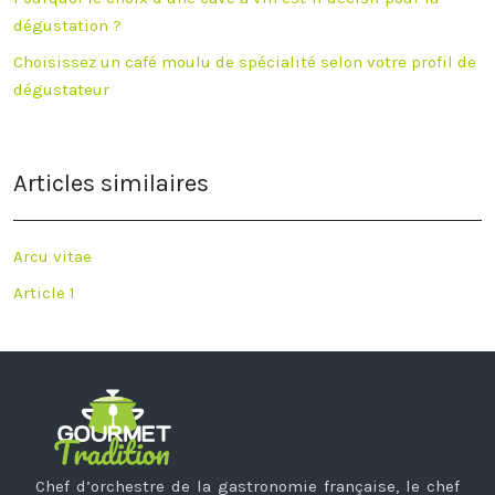
dégustation ?
Choisissez un café moulu de spécialité selon votre profil de
dégustateur
Articles similaires
Arcu vitae
Article 1
Chef d’orchestre de la gastronomie française, le chef