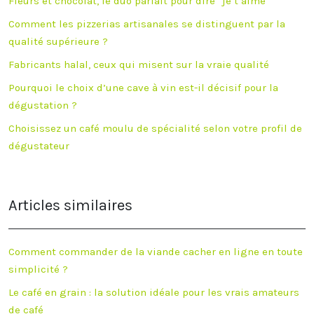
Fleurs et chocolat, le duo parfait pour dire “je t’aime”
Comment les pizzerias artisanales se distinguent par la
qualité supérieure ?
Fabricants halal, ceux qui misent sur la vraie qualité
Pourquoi le choix d’une cave à vin est-il décisif pour la
dégustation ?
Choisissez un café moulu de spécialité selon votre profil de
dégustateur
Articles similaires
Comment commander de la viande cacher en ligne en toute
simplicité ?
Le café en grain : la solution idéale pour les vrais amateurs
de café