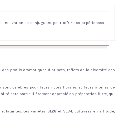
et innovation se conjuguent pour offrir des expériences
 des profils aromatiques distincts, reflets de la diversité des
mo sont célèbres pour leurs notes florales et leurs arômes de
alité sera particulièrement apprécié en préparation filtre, qui
 éclatantes. Les variétés SL28 et SL34, cultivées en altitude,