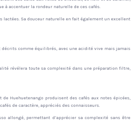
e à accentuer la rondeur naturelle de ces cafés.
 lactées. Sa douceur naturelle en fait également un excellent
nt décrits comme équilibrés, avec une acidité vive mais jamais
lité révélera toute sa complexité dans une préparation filtre,
 et de Huehuetenango produisent des cafés aux notes épicées,
cafés de caractère, appréciés des connaisseurs.
sso allongé, permettant d’apprécier sa complexité sans être