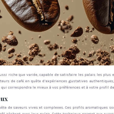
ussi riche que variée, capable de satisfaire les palais les plus
mateurs de café en quête d’expériences gustatives authentiques
qui correspondra le mieux à vos préférences et à votre profil d
eux
uête de saveurs vives et complexes. Ces profils aromatiques son
fé sèchent avec leur pulpe. Cette technique permet aux sucres