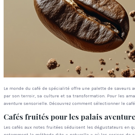
Le monde du café de spécialité offre une palette de saveurs a
par son terroir, sa culture et sa transformation. Pour les a
aventure sensorielle. Découvrez comment sélectionner le café 
Cafés fruités pour les palais aventur
Les cafés aux notes fruitées séduisent les dégustateurs en q
notamment la méthode dite « naturelle » où les cerises de ca