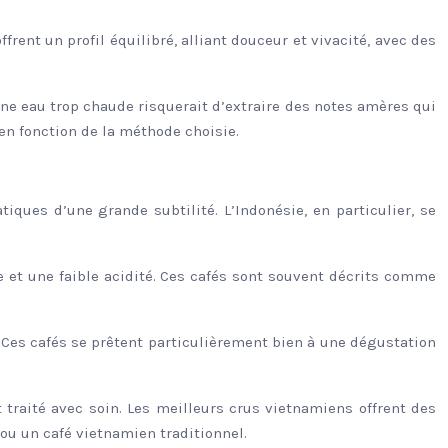
frent un profil équilibré, alliant douceur et vivacité, avec des
Une eau trop chaude risquerait d’extraire des notes amères qui
 en fonction de la méthode choisie.
ques d’une grande subtilité. L’Indonésie, en particulier, se
e et une faible acidité. Ces cafés sont souvent décrits comme
s. Ces cafés se prêtent particulièrement bien à une dégustation
 traité avec soin. Les meilleurs crus vietnamiens offrent des
 ou un café vietnamien traditionnel.