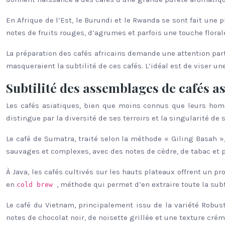
En Afrique de l’Est, le Burundi et le Rwanda se sont fait une p
notes de fruits rouges, d’agrumes et parfois une touche florale
La préparation des cafés africains demande une attention part
masqueraient la subtilité de ces cafés. L’idéal est de viser u
Subtilité des assemblages de cafés a
Les cafés asiatiques, bien que moins connus que leurs homol
distingue par la diversité de ses terroirs et la singularité d
Le café de Sumatra, traité selon la méthode « Giling Basah »
sauvages et complexes, avec des notes de cèdre, de tabac et p
À Java, les cafés cultivés sur les hauts plateaux offrent un p
en
, méthode qui permet d’en extraire toute la su
cold brew
Le café du Vietnam, principalement issu de la variété Robust
notes de chocolat noir, de noisette grillée et une texture cré