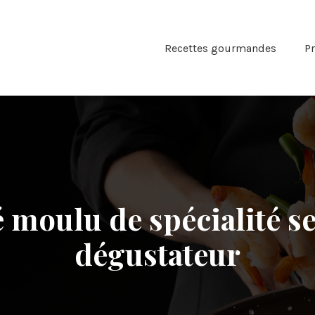
Recettes gourmandes
Pr
 moulu de spécialité se
dégustateur