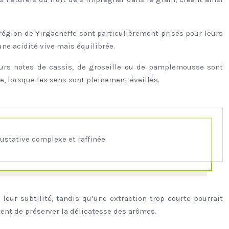
a région de Yirgacheffe sont particulièrement prisés pour leurs
une acidité vive mais équilibrée.
eurs notes de cassis, de groseille ou de pamplemousse sont
e, lorsque les sens sont pleinement éveillés.
stative complexe et raffinée.
leur subtilité, tandis qu’une extraction trop courte pourrait
tent de préserver la délicatesse des arômes.