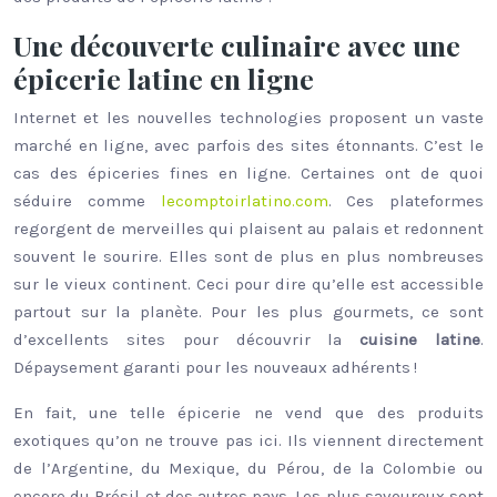
Une découverte culinaire avec une
épicerie latine en ligne
Internet et les nouvelles technologies proposent un vaste
marché en ligne, avec parfois des sites étonnants. C’est le
cas des épiceries fines en ligne. Certaines ont de quoi
séduire comme
lecomptoirlatino.com
. Ces plateformes
regorgent de merveilles qui plaisent au palais et redonnent
souvent le sourire. Elles sont de plus en plus nombreuses
sur le vieux continent. Ceci pour dire qu’elle est accessible
partout sur la planète. Pour les plus gourmets, ce sont
d’excellents sites pour découvrir la
cuisine latine
.
Dépaysement garanti pour les nouveaux adhérents !
En fait, une telle épicerie ne vend que des produits
exotiques qu’on ne trouve pas ici. Ils viennent directement
de l’Argentine, du Mexique, du Pérou, de la Colombie ou
encore du Brésil et des autres pays. Les plus savoureux sont