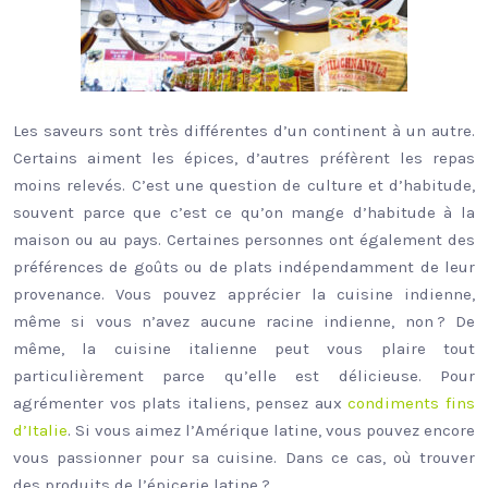
Les saveurs sont très différentes d’un continent à un autre.
Certains aiment les épices, d’autres préfèrent les repas
moins relevés. C’est une question de culture et d’habitude,
souvent parce que c’est ce qu’on mange d’habitude à la
maison ou au pays. Certaines personnes ont également des
préférences de goûts ou de plats indépendamment de leur
provenance. Vous pouvez apprécier la cuisine indienne,
même si vous n’avez aucune racine indienne, non ? De
même, la cuisine italienne peut vous plaire tout
particulièrement parce qu’elle est délicieuse. Pour
agrémenter vos plats italiens, pensez aux
condiments fins
d’Italie
. Si vous aimez l’Amérique latine, vous pouvez encore
vous passionner pour sa cuisine. Dans ce cas, où trouver
des produits de l’épicerie latine ?